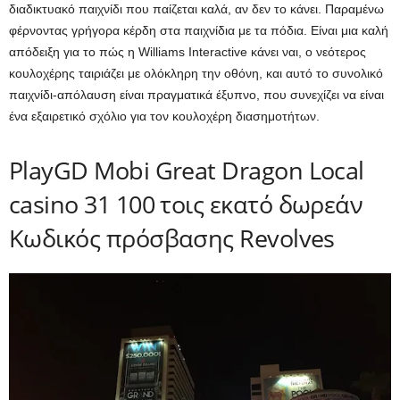
διαδικτυακό παιχνίδι που παίζεται καλά, αν δεν το κάνει. Παραμένω
φέρνοντας γρήγορα κέρδη στα παιχνίδια με τα πόδια. Είναι μια καλή
απόδειξη για το πώς η Williams Interactive κάνει ναι, ο νεότερος
κουλοχέρης ταιριάζει με ολόκληρη την οθόνη, και αυτό το συνολικό
παιχνίδι-απόλαυση είναι πραγματικά έξυπνο, που συνεχίζει να είναι
ένα εξαιρετικό σχόλιο για τον κουλοχέρη διασημοτήτων.
PlayGD Mobi Great Dragon Local
casino 31 100 τοις εκατό δωρεάν
Κωδικός πρόσβασης Revolves