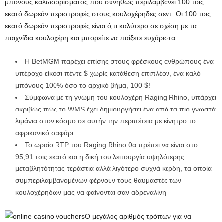
μπόνους καλωσορίσματος που συνήθως περιλαμβάνει 100 τοις
εκατό δωρεάν περιστροφές στους κουλοχέρηδες σεντ. Οι 100 τοις
εκατό δωρεάν περιστροφές είναι ό,τι καλύτερο σε σχέση με τα
παιχνίδια κουλοχέρη και μπορείτε να παίξετε ευχάριστα.
Η BetMGM παρέχει επίσης στους φρέσκους ανθρώπους ένα
υπέροχο είκοσι πέντε $ χωρίς κατάθεση επιπλέον, ένα καλό
μπόνους 100% όσο το αρχικό βήμα, 100 $!
Σύμφωνα με τη γνώμη του κουλοχέρη Raging Rhino, υπάρχει
ακριβώς πώς το WMS έχει δημιουργήσει ένα από τα πιο γνωστά
λιμάνια στον κόσμο σε αυτήν την περιπέτεια με κίνητρο το
αφρικανικό σαφάρι.
Το ωραίο RTP του Raging Rhino θα πρέπει να είναι στο
95,91 τοις εκατό και η δική του λειτουργία υψηλότερης
μεταβλητότητας τεράστια αλλά λιγότερο συχνά κέρδη, τα οποία
συμπεριλαμβανομένων φέρνουν τους θαυμαστές των
κουλοχέρηδων μας να φαίνονται σαν αδρεναλίνη.
Ο μεγάλος αριθμός τρόπων για να