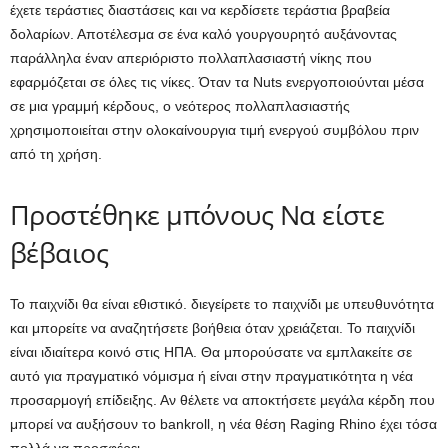
έχετε τεράστιες διαστάσεις και να κερδίσετε τεράστια βραβεία
δολαρίων. Αποτέλεσμα σε ένα καλό γουργουρητό αυξάνοντας
παράλληλα έναν απεριόριστο πολλαπλασιαστή νίκης που
εφαρμόζεται σε όλες τις νίκες. Όταν τα Nuts ενεργοποιούνται μέσα
σε μια γραμμή κέρδους, ο νεότερος πολλαπλασιαστής
χρησιμοποιείται στην ολοκαίνουργια τιμή ενεργού συμβόλου πριν
από τη χρήση.
Προστέθηκε μπόνους Να είστε
βέβαιος
Το παιχνίδι θα είναι εθιστικό. διεγείρετε το παιχνίδι με υπευθυνότητα
και μπορείτε να αναζητήσετε βοήθεια όταν χρειάζεται. Το παιχνίδι
είναι ιδιαίτερα κοινό στις ΗΠΑ. Θα μπορούσατε να εμπλακείτε σε
αυτό για πραγματικό νόμισμα ή είναι στην πραγματικότητα η νέα
προσαρμογή επίδειξης. Αν θέλετε να αποκτήσετε μεγάλα κέρδη που
μπορεί να αυξήσουν το bankroll, η νέα θέση Raging Rhino έχει τόσα