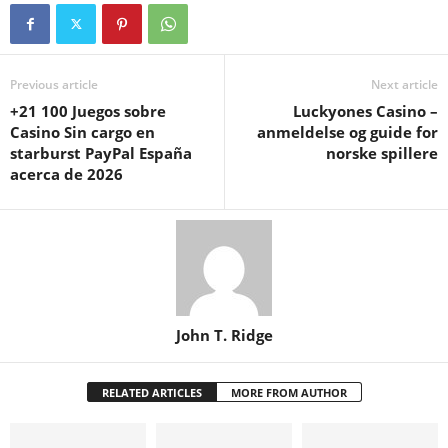
Previous article
Next article
+21 100 Juegos sobre
Luckyones Casino –
Casino Sin cargo en
anmeldelse og guide for
starburst PayPal España
norske spillere
acerca de 2026
John T. Ridge
RELATED ARTICLES
MORE FROM AUTHOR