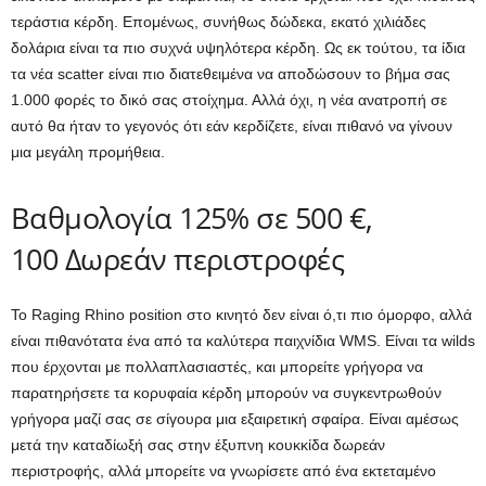
τεράστια κέρδη. Επομένως, συνήθως δώδεκα, εκατό χιλιάδες
δολάρια είναι τα πιο συχνά υψηλότερα κέρδη. Ως εκ τούτου, τα ίδια
τα νέα scatter είναι πιο διατεθειμένα να αποδώσουν το βήμα σας
1.000 φορές το δικό σας στοίχημα. Αλλά όχι, η νέα ανατροπή σε
αυτό θα ήταν το γεγονός ότι εάν κερδίζετε, είναι πιθανό να γίνουν
μια μεγάλη προμήθεια.
Βαθμολογία 125% σε 500 €,
100 Δωρεάν περιστροφές
Το Raging Rhino position στο κινητό δεν είναι ό,τι πιο όμορφο, αλλά
είναι πιθανότατα ένα από τα καλύτερα παιχνίδια WMS. Είναι τα wilds
που έρχονται με πολλαπλασιαστές, και μπορείτε γρήγορα να
παρατηρήσετε τα κορυφαία κέρδη μπορούν να συγκεντρωθούν
γρήγορα μαζί σας σε σίγουρα μια εξαιρετική σφαίρα. Είναι αμέσως
μετά την καταδίωξή σας στην έξυπνη κουκκίδα δωρεάν
περιστροφής, αλλά μπορείτε να γνωρίσετε από ένα εκτεταμένο