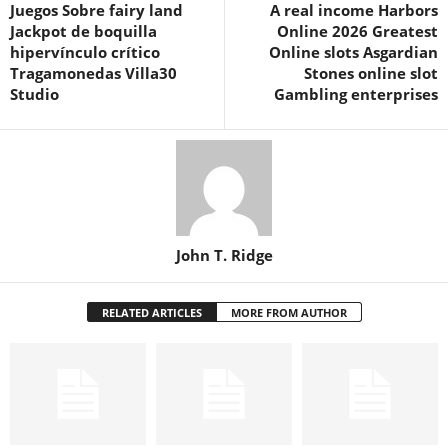
Juegos Sobre fairy land
A real income Harbors
Jackpot de boquilla
Online 2026 Greatest
hipervínculo crítico
Online slots Asgardian
Tragamonedas Villa30
Stones online slot
Studio
Gambling enterprises
John T. Ridge
RELATED ARTICLES
MORE FROM AUTHOR