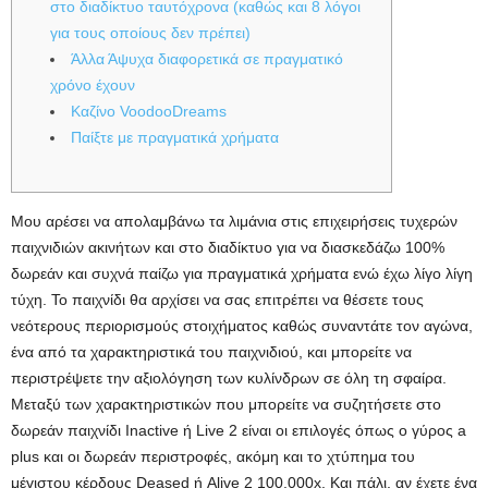
στο διαδίκτυο ταυτόχρονα (καθώς και 8 λόγοι
για τους οποίους δεν πρέπει)
Άλλα Άψυχα διαφορετικά σε πραγματικό
χρόνο έχουν
Καζίνο VoodooDreams
Παίξτε με πραγματικά χρήματα
Μου αρέσει να απολαμβάνω τα λιμάνια στις επιχειρήσεις τυχερών
παιχνιδιών ακινήτων και στο διαδίκτυο για να διασκεδάζω 100%
δωρεάν και συχνά παίζω για πραγματικά χρήματα ενώ έχω λίγο λίγη
τύχη. Το παιχνίδι θα αρχίσει να σας επιτρέπει να θέσετε τους
νεότερους περιορισμούς στοιχήματος καθώς συναντάτε τον αγώνα,
ένα από τα χαρακτηριστικά του παιχνιδιού, και μπορείτε να
περιστρέψετε την αξιολόγηση των κυλίνδρων σε όλη τη σφαίρα.
Μεταξύ των χαρακτηριστικών που μπορείτε να συζητήσετε στο
δωρεάν παιχνίδι Inactive ή Live 2 είναι οι επιλογές όπως ο γύρος a
plus και οι δωρεάν περιστροφές, ακόμη και το χτύπημα του
μέγιστου κέρδους Deased ή Alive 2 100.000x. Και πάλι, αν έχετε ένα